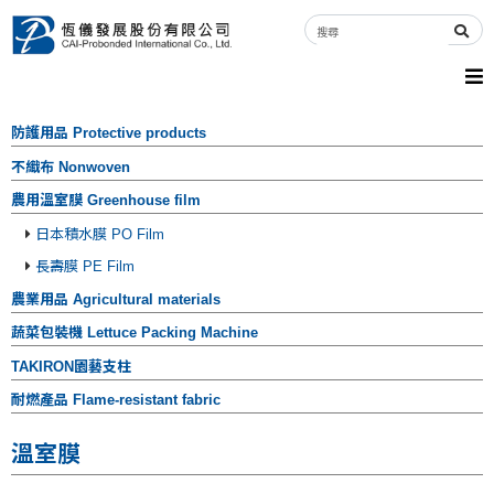
防護用品 Protective products
不織布 Nonwoven
農用溫室膜 Greenhouse film
日本積水膜 PO Film
長壽膜 PE Film
農業用品 Agricultural materials
蔬菜包裝機 Lettuce Packing Machine
TAKIRON園藝支柱
耐燃產品 Flame-resistant fabric
溫室膜