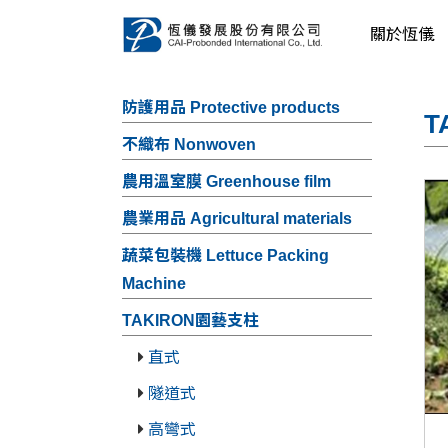
關於恆儀
防護用品 Protective products
T
不織布 Nonwoven
農用溫室膜 Greenhouse film
農業用品 Agricultural materials
蔬菜包裝機 Lettuce Packing
Machine
TAKIRON園藝支柱
直式
隧道式
高彎式