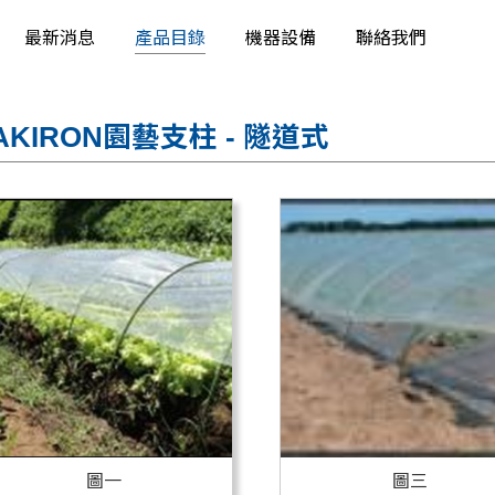
最新消息
產品目錄
機器設備
聯絡我們
AKIRON園藝支柱 - 隧道式
圖一
圖三