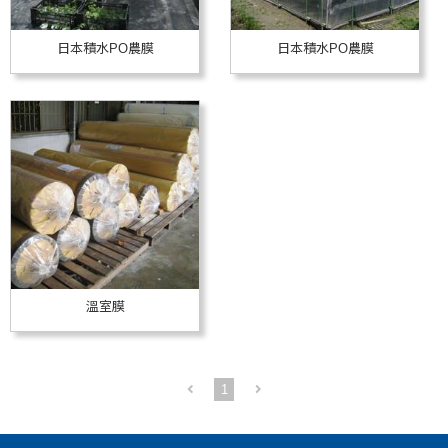
日本積水PO農膜
日本積水PO農膜
溫室膜
1